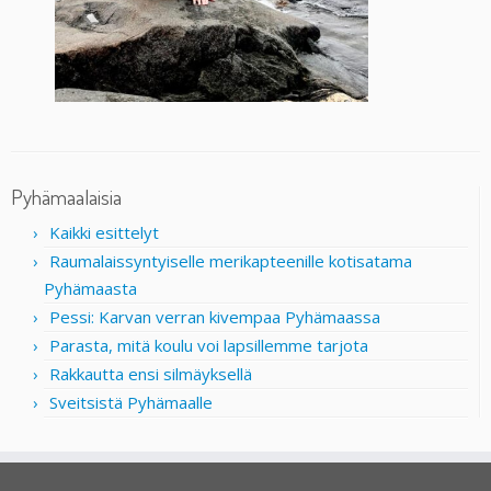
Pyhämaalaisia
Kaikki esittelyt
Raumalaissyntyiselle merikapteenille kotisatama
Pyhämaasta
Pessi: Karvan verran kivempaa Pyhämaassa
Parasta, mitä koulu voi lapsillemme tarjota
Rakkautta ensi silmäyksellä
Sveitsistä Pyhämaalle