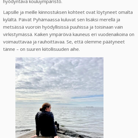
hyödyntävä kouluympäristö.
Lapsille ja meille kiinnostuksen kohteet ovat löytyneet omalta
kylältä. Päivät Pyhämaassa kuluvat sen lisäksi merellä ja
metsässä vuoroin hyödyllisissä puuhissa ja toisinaan vain
virkistymässä. Kaiken ympäröivä kauneus eri vuodenaikoina on
voimauttavaa ja rauhoittavaa. Se, että olemme päätyneet
tänne – on suuren kiitollisuuden aihe.