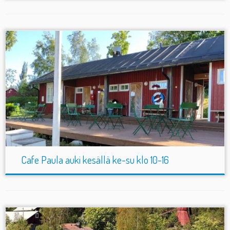
Cafe Paula auki kesällä ke-su klo 10-16