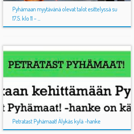
Pyhämaan myytävänä olevat talot esittelyssä su
17.5. klo 11 – ...
Petratast Pyhämaat! Älykäs kylä -hanke