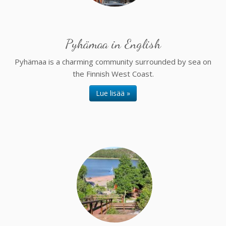
Pyhämaa in English
Pyhämaa is a charming community surrounded by sea on
the Finnish West Coast.
Lue lisää »