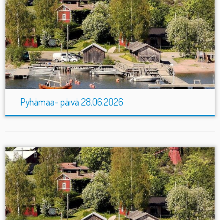
Pyhämaa- päivä 28.06.2026