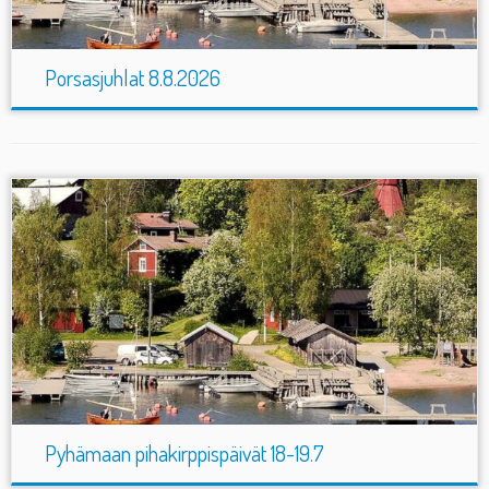
Porsasjuhlat 8.8.2026
Pyhämaan pihakirppispäivät 18-19.7