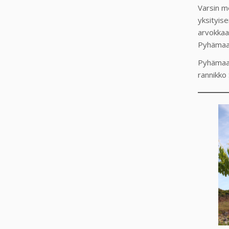
Varsin m
yksityis
arvokkaa
Pyhämaan
Pyhämaan
rannikko