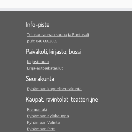
Info-piste
Telakanrannan sauna ja Rantasali
puh: 040 6882605
Päiväkoti, kirjasto, bussi
Kirjastoauto
Linja-autoaikataulut
Seurakunta
Pyhämaan kappeliseurakunta
Kaupat, ravintolat, teatteri ,jne
Riemumäki
Pyhämaan Kyläkauppa
Pyhämaan Valinta
Pyhämaan Pirtti