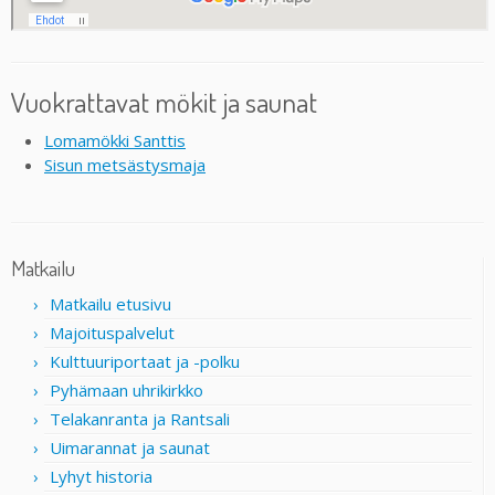
Vuokrattavat mökit ja saunat
Lomamökki Santtis
Sisun metsästysmaja
Matkailu
Matkailu etusivu
Majoituspalvelut
Kulttuuriportaat ja -polku
Pyhämaan uhrikirkko
Telakanranta ja Rantsali
Uimarannat ja saunat
Lyhyt historia