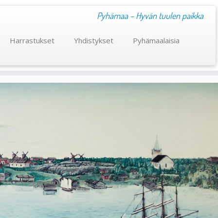
Pyhämaa – Hyvän tuulen paikka
Harrastukset
Yhdistykset
Pyhämaalaisia