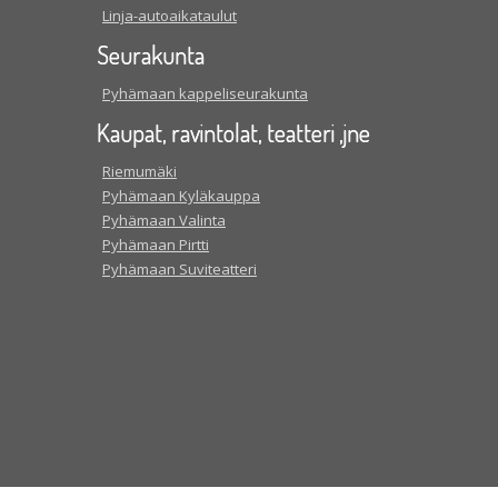
Linja-autoaikataulut
Seurakunta
Pyhämaan kappeliseurakunta
Kaupat, ravintolat, teatteri ,jne
Riemumäki
Pyhämaan Kyläkauppa
Pyhämaan Valinta
Pyhämaan Pirtti
Pyhämaan Suviteatteri