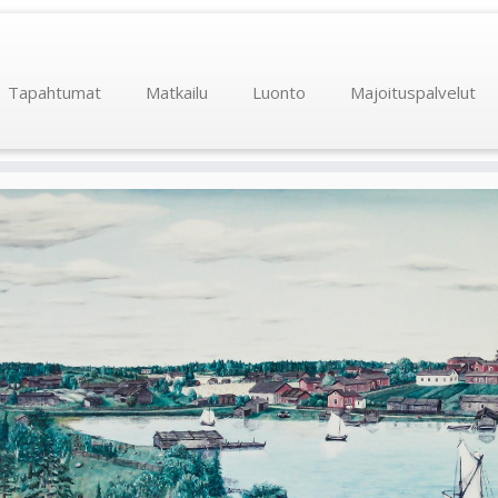
Tapahtumat
Matkailu
Luonto
Majoituspalvelut