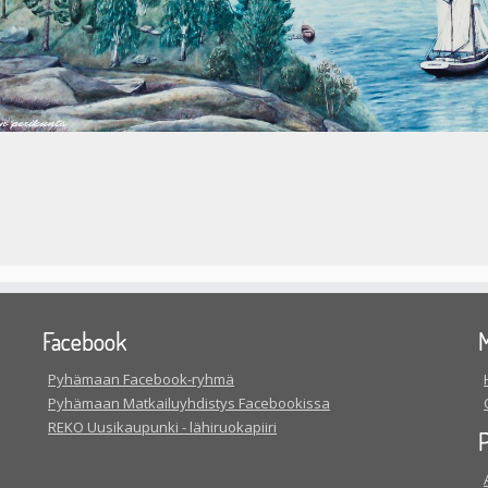
Facebook
M
Pyhämaan Facebook-ryhmä
Pyhämaan Matkailuyhdistys Facebookissa
REKO Uusikaupunki - lähiruokapiiri
P