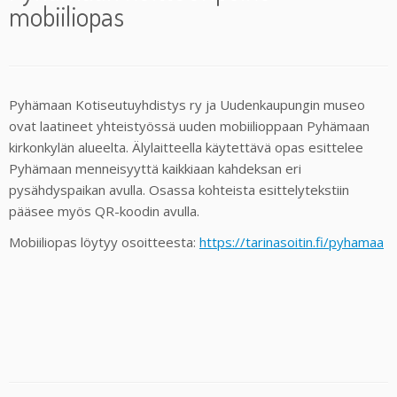
mobiiliopas
Pyhämaan Kotiseutuyhdistys ry ja Uudenkaupungin museo
ovat laatineet yhteistyössä uuden mobiilioppaan Pyhämaan
kirkonkylän alueelta. Älylaitteella käytettävä opas esittelee
Pyhämaan menneisyyttä kaikkiaan kahdeksan eri
pysähdyspaikan avulla. Osassa kohteista esittelytekstiin
pääsee myös QR-koodin avulla.
Mobiiliopas löytyy osoitteesta:
https://tarinasoitin.fi/pyhamaa