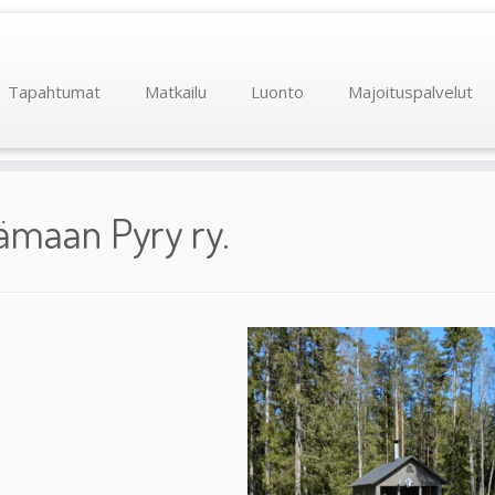
Tapahtumat
Matkailu
Luonto
Majoituspalvelut
ämaan Pyry ry.