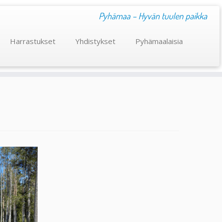
Pyhämaa – Hyvän tuulen paikka
Harrastukset
Yhdistykset
Pyhämaalaisia