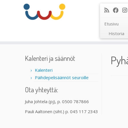
Etusivu
Historia
Skip
to
Pyh
Kalenteri ja säännöt
content
Kalenteri
Päihdepelisäännöt seuroille
Ota yhteyttä:
Juha Johtela (pj), p. 0500 787866
Pauli Aaltonen (siht.) p. 045 117 2343