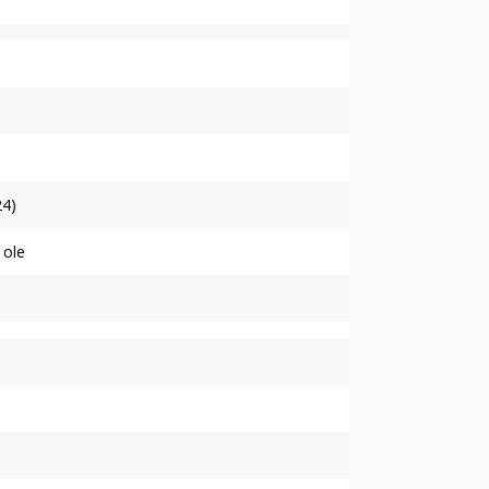
24)
 ole