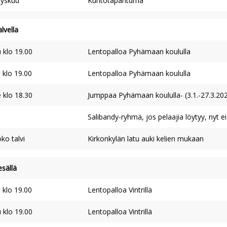
yyskuu
Kuntotapahtuma
lvella
 klo 19.00
Lentopalloa Pyhämaan koululla
 klo 19.00
Lentopalloa Pyhämaan koululla
 klo 18.30
Jumppaa Pyhämaan koululla- (3.1.-27.3.20
Salibandy-ryhmä, jos pelaajia löytyy, nyt ei
ko talvi
Kirkonkylän latu auki kelien mukaan
esällä
 klo 19.00
Lentopalloa Vintrillä
 klo 19.00
Lentopalloa Vintrillä