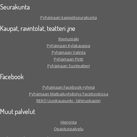
Seurakunta
Pyhämaan kappeliseurakunta
Kaupat, ravintolat, teatteri ,jne
Riemumäki
Pyhämaan Kyläkauppa
Pyhämaan Valinta
Pyhämaan Pirtti
Pyhämaan Suviteatteri
Facebook
Pyhämaan Facebook-ryhmä
Pyhämaan Matkailuyhdistys Facebookissa
REKO Uusikaupunki - lähiruokapiiri
Muut palvelut
Hieronta
Opastuspalvelu