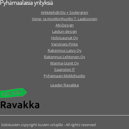
Pyhämaalaisia yrityksiä
Arkkitehdit Elo + Sodergren
Vene- ja moottorihuolto T. Laaksonen
AN-Design
Laidun-design
Holvisaunat Oy
Varsinais-Pinta
Rakennus Laivo Oy
Rakennus Lehtonen Oy
Warma-Uunit Oy
Saariston IT
Pyhämaan Mökkihuolto
Leader Ravakka
Valokuvien copyright kuvien ottajilla - All rights reserved