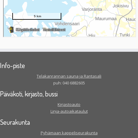
Info-piste
Telakanrannan sauna ja Rantasali
puh: 040 6882605
Päiväkoti, kirjasto, bussi
Kirjastoauto
Linja-autoaikataulut
Seurakunta
Pyhämaan kappeliseurakunta